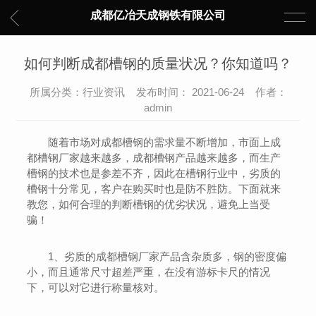
成都亿冶天成钢铁有限公司
如何判断成都槽钢的质量状况？你知道吗？
所属分类：行业资讯 发布时间： 2021-06-24 作者：
admin
随着市场对成都槽钢的需求量不断增加，市面上成
都槽钢厂家越来越多，成都槽钢产品越来越多，而生产
槽钢的技术也是参差不齐，因此在槽钢行业中，劣质的
槽钢十分常见，客户在购买时也是防不胜防。下面就来
教您，如何合理的判断槽钢的优劣状况，避免上当受
骗！
1、劣质的成都槽钢厂家产品含杂质多，钢的密度偏
小，而且通常尺寸超差严重，在没有游标卡尺的情况
下，可以对它进行称量核对。