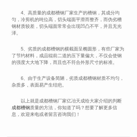
4、高质量的成都槽钢厂家生产的槽钢，其成分均
匀，冷剪机的吨位高，切头端面平滑而整齐，而伪劣槽
钢材质较差，切头端面常常会出现凹凸不平，并且无光
泽。
5、劣质的成都槽钢的横截面呈椭圆形，有些厂家为
了节约材料，成品辊前二道的压下量偏大，不仅会使钢
的强度大大地下降，而且也不符合外形尺寸的标准。
6、由于生产设备简陋，劣质成都槽钢材质不均匀，
杂质多，表面易产生结疤。
以上就是成都槽钢厂家亿冶天成给大家介绍的判断
成都槽钢
质量的方法，你知道了吗？想要了解更多信
息，欢迎来电或者留言咨询我们！