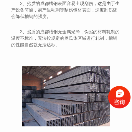
2、劣质的成都槽钢表面容易出现刮伤，这是由于生
产设备简陋，易产生毛刺等刮伤钢材表面，深度刮伤还
会降低槽钢的强度。
3、劣质的成都槽钢无金属光泽，伪劣的材料轧制的
温度不标准，无法按规定的奥氏体区域进行轧制，槽钢
的性能自然就无法达标。