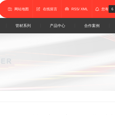
网站地图
在线留言
RSS
/
XML
您有
6
管材系列
产品中心
合作案例