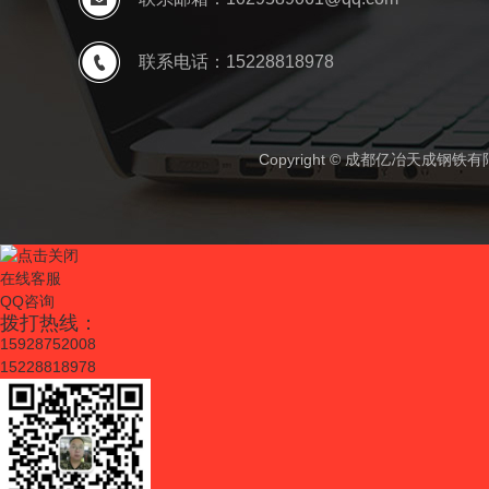
联系电话：15228818978
Copyright © 成都亿冶天成钢
在线客服
QQ咨询
拨打热线：
15928752008
15228818978