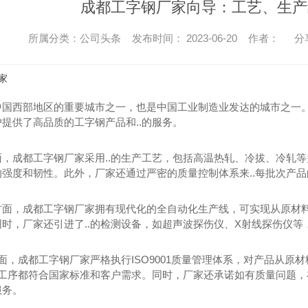
成都工字钢厂家向导：工艺、生产
所属分类：公司头条 发布时间： 2023-06-20 作者：
分
家
中国西部地区的重要城市之一，也是中国工业制造业发达的城市之一
提供了高品质的工字钢产品和..的服务。
面，成都工字钢厂家采用..的生产工艺，包括高温热轧、冷拔、冷轧等
的强度和韧性。此外，厂家还通过严密的质量控制体系来..每批次产
方面，成都工字钢厂家拥有现代化的全自动化生产线，可实现从原材
时，厂家还引进了..的检测设备，如超声波探伤仪、X射线探伤仪等，
方面，成都工字钢厂家严格执行ISO9001质量管理体系，对产品从
一道工序都符合国家标准和客户需求。同时，厂家还承诺如有质量问题
服务。