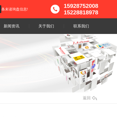
15928752008
条未读询盘信息!
15228818978
新闻资讯
关于我们
联系我们
返回