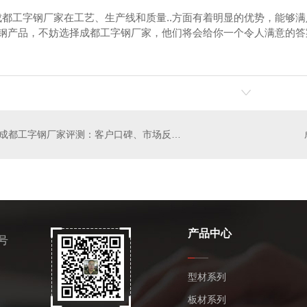
成都工字钢厂家在工艺、生产线和质量..方面有着明显的优势，能够
字钢产品，不妨选择成都工字钢厂家，他们将会给你一个令人满意的答
钢厂家
成都镀锌钢管厂家
成都工字钢厂家评测：客户口碑、市场反馈和用户体验！
产品中心
号
型材系列
板材系列