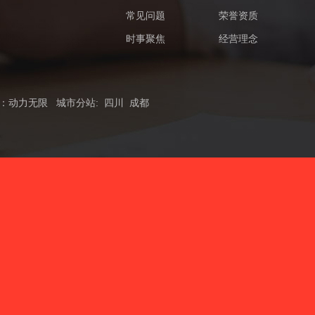
常见问题
荣誉资质
时事聚焦
经营理念
：
动力无限
城市分站
:
四川
成都