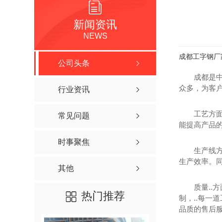
新闻资讯
NEWS
成都工字钢厂
公司头条
成都是
众多，为客户
行业资讯
工艺方
常见问题
能提高产品
时事聚焦
生产线
生产效率。同
其他
质量..
热门推荐
制，..每
品质的售后