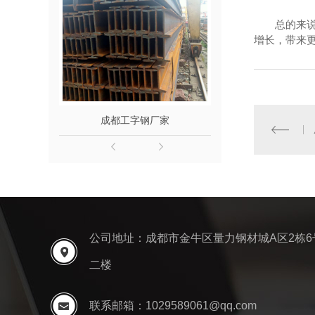
总的来
增长，带来
成都工字钢厂家
成都槽
公司地址：成都市金牛区量力钢材城A区2栋6
二楼
联系邮箱：1029589061@qq.com