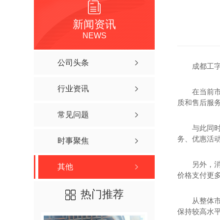
新闻资讯
NEWS
公司头条
成都工
行业资讯
在当前
质和售后服
常见问题
与此同
务、优惠活
时事聚焦
另外，
其他
价格支付更
热门推荐
从整体
保持较高水