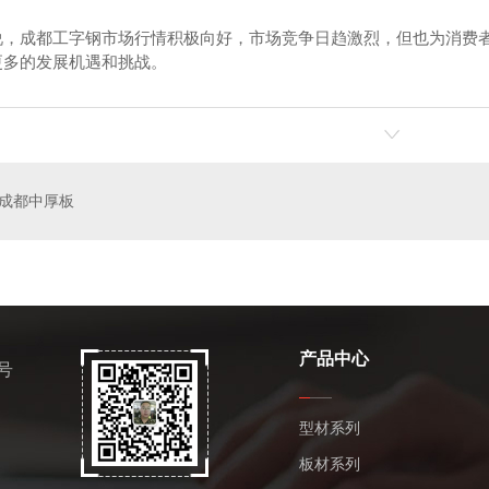
说，成都工字钢市场行情积极向好，市场竞争日趋激烈，但也为消费
更多的发展机遇和挑战。
钢厂家
成都镀锌钢管厂家
成都中厚板
产品中心
号
型材系列
板材系列