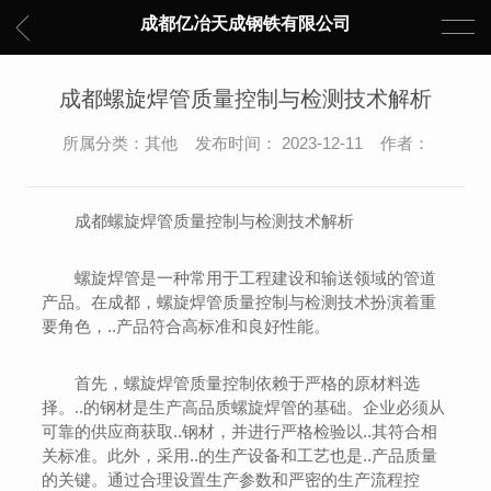
成都亿冶天成钢铁有限公司
成都螺旋焊管质量控制与检测技术解析
所属分类：其他 发布时间： 2023-12-11 作者：
成都螺旋焊管质量控制与检测技术解析
螺旋焊管是一种常用于工程建设和输送领域的管道
产品。在成都，螺旋焊管质量控制与检测技术扮演着重
要角色，..产品符合高标准和良好性能。
首先，螺旋焊管质量控制依赖于严格的原材料选
择。..的钢材是生产高品质螺旋焊管的基础。企业必须从
可靠的供应商获取..钢材，并进行严格检验以..其符合相
关标准。此外，采用..的生产设备和工艺也是..产品质量
的关键。通过合理设置生产参数和严密的生产流程控