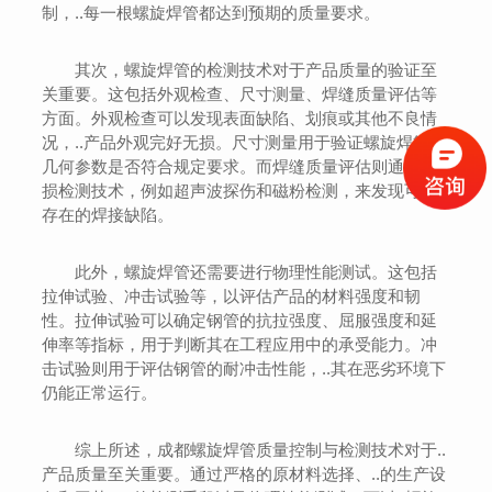
制，..每一根螺旋焊管都达到预期的质量要求。
其次，螺旋焊管的检测技术对于产品质量的验证至
关重要。这包括外观检查、尺寸测量、焊缝质量评估等
方面。外观检查可以发现表面缺陷、划痕或其他不良情
况，..产品外观完好无损。尺寸测量用于验证螺旋焊管的
几何参数是否符合规定要求。而焊缝质量评估则通过无
损检测技术，例如超声波探伤和磁粉检测，来发现可能
存在的焊接缺陷。
此外，螺旋焊管还需要进行物理性能测试。这包括
拉伸试验、冲击试验等，以评估产品的材料强度和韧
性。拉伸试验可以确定钢管的抗拉强度、屈服强度和延
伸率等指标，用于判断其在工程应用中的承受能力。冲
击试验则用于评估钢管的耐冲击性能，..其在恶劣环境下
仍能正常运行。
综上所述，成都螺旋焊管质量控制与检测技术对于..
产品质量至关重要。通过严格的原材料选择、..的生产设