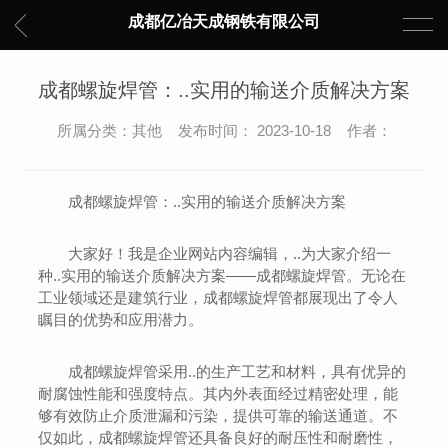
成都亿冶天成钢铁有限公司
成都螺旋焊管：..实用的输送介质解决方案
所属分类：其他 发布时间： 2023-10-18 作者：
成都螺旋焊管：..实用的输送介质解决方案
大家好！我是企业网站内容编辑，..为大家介绍一
种..实用的输送介质解决方案——成都螺旋焊管。无论在
工业领域还是建筑行业，成都螺旋焊管都展现出了令人
瞩目的优势和应用潜力。
成都螺旋焊管采用..的生产工艺和材料，具有优异的
耐腐蚀性能和强度特点。其内外表面经过精密处理，能
够有效防止介质泄漏和污染，提供可靠的输送通道。不
仅如此，成都螺旋焊管还具备良好的耐压性和耐磨性，