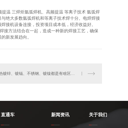
提温 三焊炬氩弧焊机、高频提温 等离子技术 氩弧焊
量与绝大多数氩弧焊机和等离子技术焊十分。电焊焊接
频焊接机设备连接，投资项目成本低，经济收益好。
焊接方法结合在一起，造成一种新的焊接工艺，确保
展的新发展趋向。
热镀锌、镀镉、不锈钢、镀镍都是有啥区别，浓浓都是干货知识专业知识专业技能！
直通车
新闻资讯
关于我们