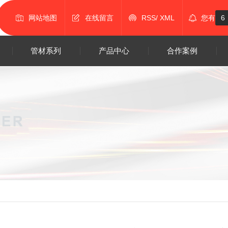
网站地图
在线留言
RSS
/
XML
您有
6
管材系列
产品中心
合作案例