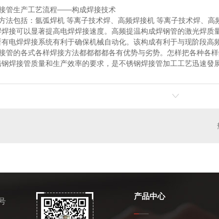
管生产工艺流程——构成焊接技术
法包括：氩弧焊机 等离子技术焊、高频焊接机 等离子技术焊、高频
焊焊接可以显著提高电焊焊接速度。高频提温构成焊钢管的激光焊质
所有电焊焊接系统有利于确保机械自动化。该构成有利于与现阶段高
管的各式各样焊接方法都都都都各有优势与劣势。怎样把各种各样
锈钢焊接管质量和生产效率的要求，是不锈钢焊接管加工工艺迅速發
产品中心
号