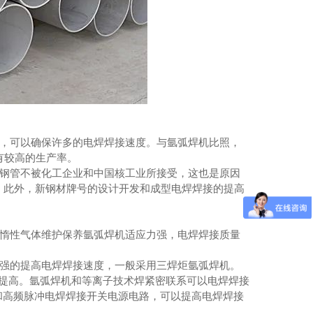
成都中厚板
，可以确保许多的电焊焊接速度。与氩弧焊机比照，
有较高的生产率。
钢管不被化工企业和中国核工业所接受，这也是原因
。此外，新钢材牌号的设计开发和成型电焊焊接的提高
惰性气体维护保养氩弧焊机适应力强，电焊焊接质量
强的提高电焊焊接速度，一般采用三焊炬氩弧焊机。
得到提高。氩弧焊机和等离子技术焊紧密联系可以电焊焊接
体和高频脉冲电焊焊接开关电源电路，可以提高电焊焊接