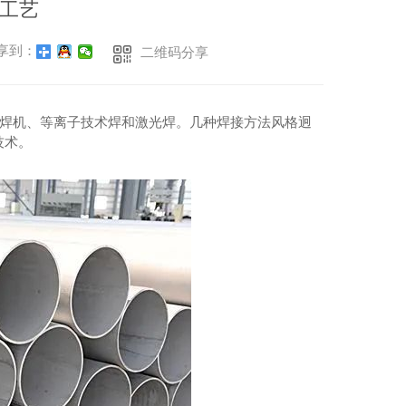
工艺
享到：
二维码分享
焊机、等离子技术焊和激光焊。几种焊接方法风格迥
技术。