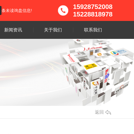
15928752008
条未读询盘信息!
15228818978
新闻资讯
关于我们
联系我们
返回