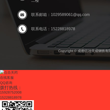
二楼
联系邮箱：1029589061@qq.com
联系电话：15228818978
Copyright © 成都亿冶天成钢
在线客服
QQ咨询
拨打热线：
15928752008
15228818978